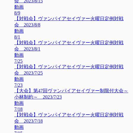
会 2023/8/15
動画
8/9
【対戦会】ヴァンパイアセイヴァー火曜日定例対戦
会 2023/8/8
動画
8/1
【対戦会】ヴァンパイアセイヴァー火曜日定例対戦
会 2023/8/1
動画
7/25
【対戦会】ヴァンパイアセイヴァー火曜日定例対戦
会 2023/7/25
動画
7/23
【大会】第47回ヴァンパイアセイヴァー制限付大会～
小林制約～ 2023/7/23
動画
7/18
【対戦会】ヴァンパイアセイヴァー火曜日定例対戦
会 2023/7/18
動画