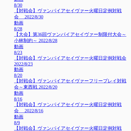
8/30
【対戦会】ヴァンパイアセイヴァー火曜日定例対戦
会 2022/8/30
動画
8/28
【大会】第36回ヴァンパイアセイヴァー制限付大会～
小林制約～ 2022/8/28
動画
8/23
【対戦会】ヴァンパイアセイヴァー火曜日定例対戦会
2022/8/23
動画
8/20
【対戦会】ヴァンパイアセイヴァーフリープレイ対戦
会～東西戦 2022/8/20
動画
8/16
【対戦会】ヴァンパイアセイヴァー火曜日定例対戦
会 2022/8/16
動画
8/9
【対戦会】ヴァンパイアセイヴァー火曜日定例対戦