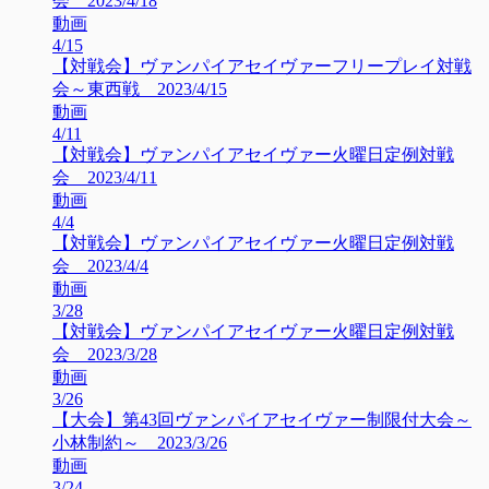
会 2023/4/18
動画
4/15
【対戦会】ヴァンパイアセイヴァーフリープレイ対戦
会～東西戦 2023/4/15
動画
4/11
【対戦会】ヴァンパイアセイヴァー火曜日定例対戦
会 2023/4/11
動画
4/4
【対戦会】ヴァンパイアセイヴァー火曜日定例対戦
会 2023/4/4
動画
3/28
【対戦会】ヴァンパイアセイヴァー火曜日定例対戦
会 2023/3/28
動画
3/26
【大会】第43回ヴァンパイアセイヴァー制限付大会～
小林制約～ 2023/3/26
動画
3/24