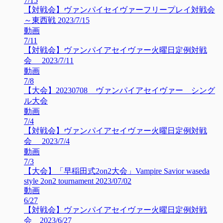
7/15
【対戦会】ヴァンパイセイヴァーフリープレイ対戦会
～東西戦 2023/7/15
動画
7/11
【対戦会】ヴァンパイアセイヴァー火曜日定例対戦
会 2023/7/11
動画
7/8
【大会】20230708 ヴァンパイアセイヴァー シング
ル大会
動画
7/4
【対戦会】ヴァンパイアセイヴァー火曜日定例対戦
会 2023/7/4
動画
7/3
【大会】「早稲田式2on2大会」Vampire Savior waseda
style 2on2 tournament 2023/07/02
動画
6/27
【対戦会】ヴァンパイアセイヴァー火曜日定例対戦
会 2023/6/27