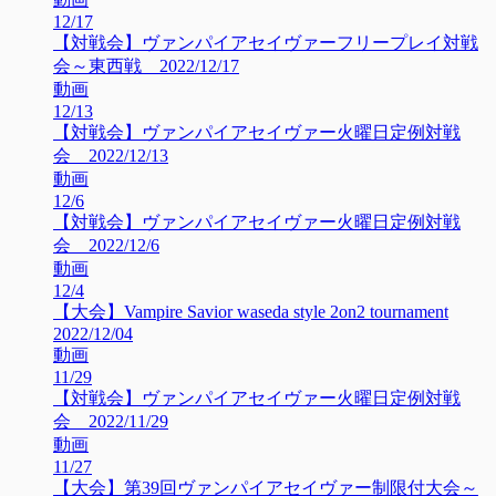
12/17
【対戦会】ヴァンパイアセイヴァーフリープレイ対戦
会～東西戦 2022/12/17
動画
12/13
【対戦会】ヴァンパイアセイヴァー火曜日定例対戦
会 2022/12/13
動画
12/6
【対戦会】ヴァンパイアセイヴァー火曜日定例対戦
会 2022/12/6
動画
12/4
【大会】Vampire Savior waseda style 2on2 tournament
2022/12/04
動画
11/29
【対戦会】ヴァンパイアセイヴァー火曜日定例対戦
会 2022/11/29
動画
11/27
【大会】第39回ヴァンパイアセイヴァー制限付大会～