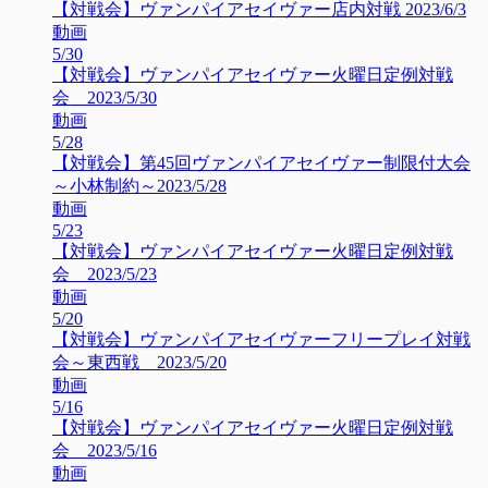
【対戦会】ヴァンパイアセイヴァー店内対戦 2023/6/3
動画
5/30
【対戦会】ヴァンパイアセイヴァー火曜日定例対戦
会 2023/5/30
動画
5/28
【対戦会】第45回ヴァンパイアセイヴァー制限付大会
～小林制約～2023/5/28
動画
5/23
【対戦会】ヴァンパイアセイヴァー火曜日定例対戦
会 2023/5/23
動画
5/20
【対戦会】ヴァンパイアセイヴァーフリープレイ対戦
会～東西戦 2023/5/20
動画
5/16
【対戦会】ヴァンパイアセイヴァー火曜日定例対戦
会 2023/5/16
動画