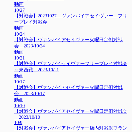
動画
10/27
【対戦会】20231027 ヴァンパイアセイヴァー フリ
ープレイ対戦会
動画
10/24
【対戦会】ヴァンパイアセイヴァー火曜日定例対戦
会 2023/10/24
動画
10/21
【対戦会】ヴァンパイセイヴァーフリープレイ対戦会
～東西戦 2023/10/21
動画
10/17
【対戦会】ヴァンパイアセイヴァー火曜日定例対戦
会 2023/10/17
動画
10/10
【対戦会】ヴァンパイアセイヴァー火曜日定例対戦会
2023/10/10
10/9
【対戦会】ヴァンパイアセイヴァー店内対戦※フラン