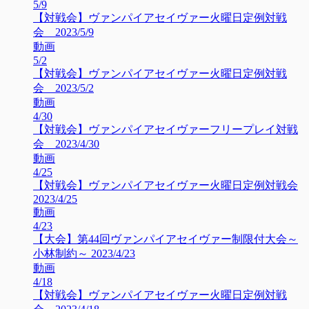
5/9
【対戦会】ヴァンパイアセイヴァー火曜日定例対戦
会 2023/5/9
動画
5/2
【対戦会】ヴァンパイアセイヴァー火曜日定例対戦
会 2023/5/2
動画
4/30
【対戦会】ヴァンパイアセイヴァーフリープレイ対戦
会 2023/4/30
動画
4/25
【対戦会】ヴァンパイアセイヴァー火曜日定例対戦会
2023/4/25
動画
4/23
【大会】第44回ヴァンパイアセイヴァー制限付大会～
小林制約～ 2023/4/23
動画
4/18
【対戦会】ヴァンパイアセイヴァー火曜日定例対戦