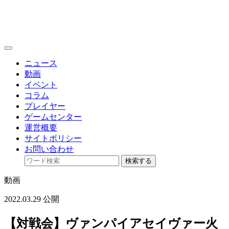
toggle
navigation
ニュース
動画
イベント
コラム
プレイヤー
ゲームセンター
運営概要
サイトポリシー
お問い合わせ
検索する
動画
2022.03.29 公開
【対戦会】ヴァンパイアセイヴァー火