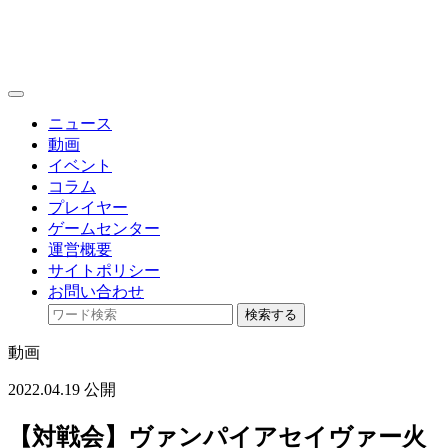
toggle
navigation
ニュース
動画
イベント
コラム
プレイヤー
ゲームセンター
運営概要
サイトポリシー
お問い合わせ
検索する
動画
2022.04.19 公開
【対戦会】ヴァンパイアセイヴァー火