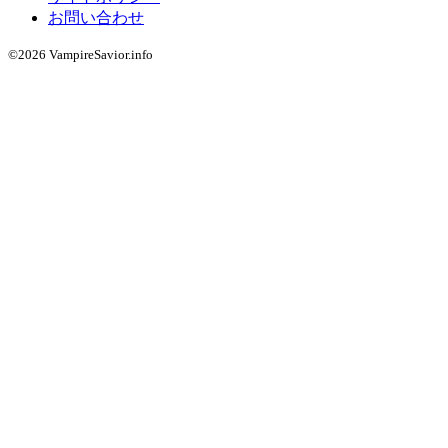
お問い合わせ
©2026 VampireSavior.info