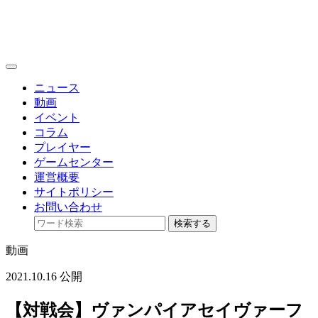
toggle
navigation
ニュース
動画
イベント
コラム
プレイヤー
ゲームセンター
運営概要
サイトポリシー
お問い合わせ
検索する
動画
2021.10.16 公開
【対戦会】ヴァンパイアセイヴァーフ