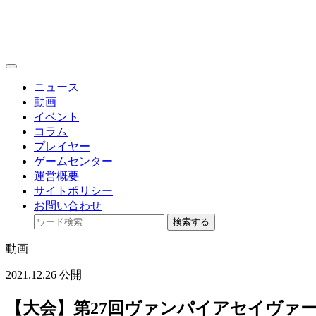
toggle
navigation
ニュース
動画
イベント
コラム
プレイヤー
ゲームセンター
運営概要
サイトポリシー
お問い合わせ
検索する
動画
2021.12.26 公開
【大会】第27回ヴァンパイアセイヴァー制限