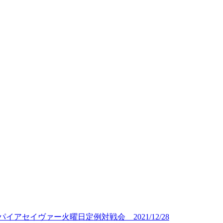
イアセイヴァー火曜日定例対戦会 2021/12/28