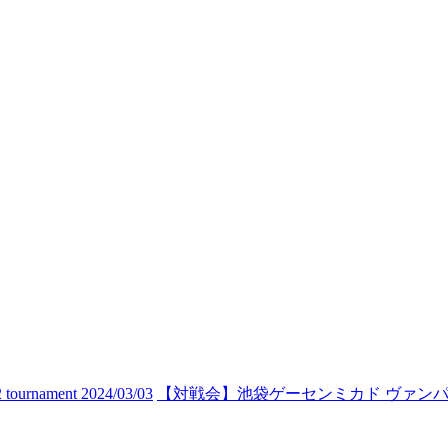
urnament 2024/03/03
【対戦会】池袋ゲーセンミカド ヴァンパイア