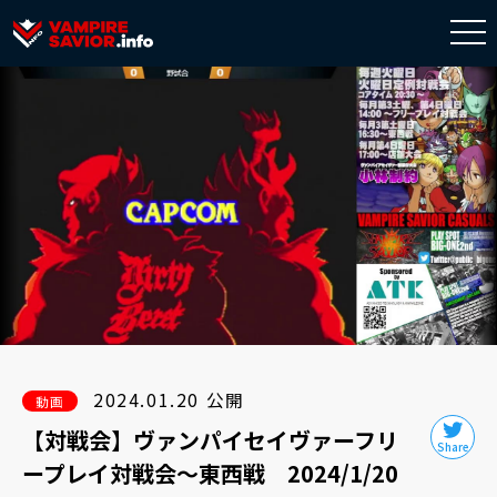
togg
navi
2024.01.20 公開
動画
【対戦会】ヴァンパイセイヴァーフリ
ープレイ対戦会～東西戦 2024/1/20