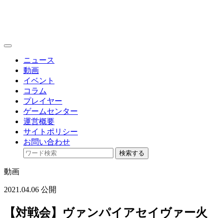
toggle
navigation
ニュース
動画
イベント
コラム
プレイヤー
ゲームセンター
運営概要
サイトポリシー
お問い合わせ
検索する
動画
2021.04.06 公開
【対戦会】ヴァンパイアセイヴァー火