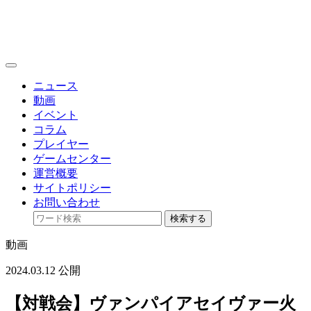
toggle
navigation
ニュース
動画
イベント
コラム
プレイヤー
ゲームセンター
運営概要
サイトポリシー
お問い合わせ
検索する
動画
2024.03.12 公開
【対戦会】ヴァンパイアセイヴァー火