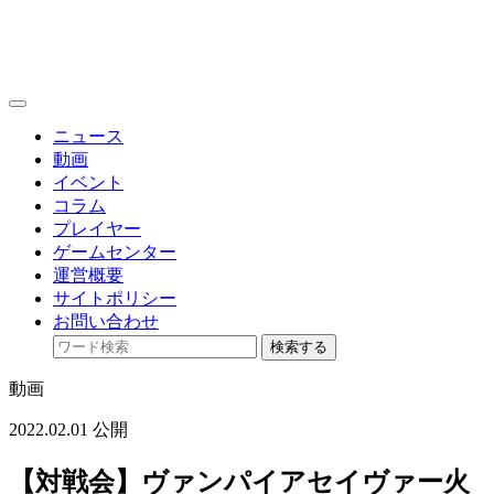
toggle
navigation
ニュース
動画
イベント
コラム
プレイヤー
ゲームセンター
運営概要
サイトポリシー
お問い合わせ
検索する
動画
2022.02.01 公開
【対戦会】ヴァンパイアセイヴァー火