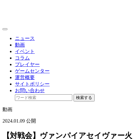
toggle
navigation
ニュース
動画
イベント
コラム
プレイヤー
ゲームセンター
運営概要
サイトポリシー
お問い合わせ
検索する
動画
2024.01.09 公開
【対戦会】ヴァンパイアセイヴァー火