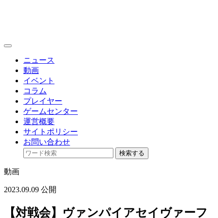
toggle
navigation
ニュース
動画
イベント
コラム
プレイヤー
ゲームセンター
運営概要
サイトポリシー
お問い合わせ
検索する
動画
2023.09.09 公開
【対戦会】ヴァンパイアセイヴァーフ