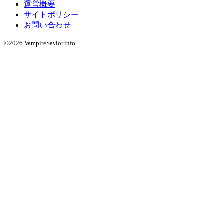
運営概要
サイトポリシー
お問い合わせ
©2026 VampireSavior.info