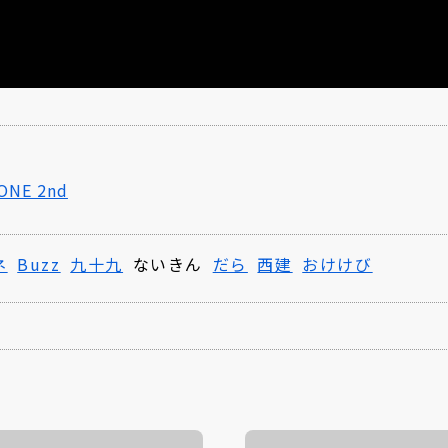
ONE 2nd
ネ
Buzz
九十九
ないきん
だら
西建
おけけび