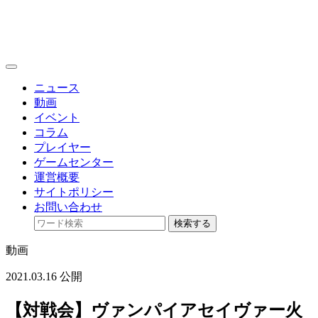
toggle
navigation
ニュース
動画
イベント
コラム
プレイヤー
ゲームセンター
運営概要
サイトポリシー
お問い合わせ
検索する
動画
2021.03.16 公開
【対戦会】ヴァンパイアセイヴァー火