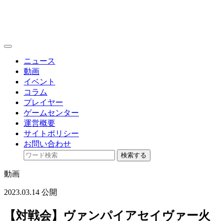
toggle
navigation
ニュース
動画
イベント
コラム
プレイヤー
ゲームセンター
運営概要
サイトポリシー
お問い合わせ
検索する
動画
2023.03.14 公開
【対戦会】ヴァンパイアセイヴァー火