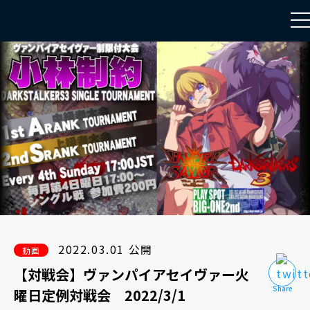
to
na
2022.03.01 公開
動画
【対戦会】ヴァンパイアセイヴァー火
曜日定例対戦会 2022/3/1