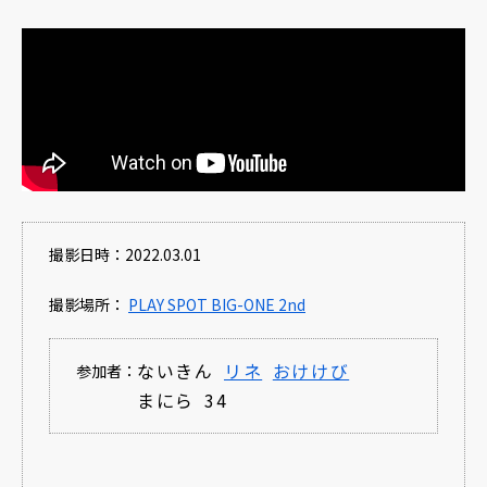
撮影日時：2022.03.01
撮影場所：
PLAY SPOT BIG-ONE 2nd
ないきん
リネ
おけけび
参加者：
まにら
34