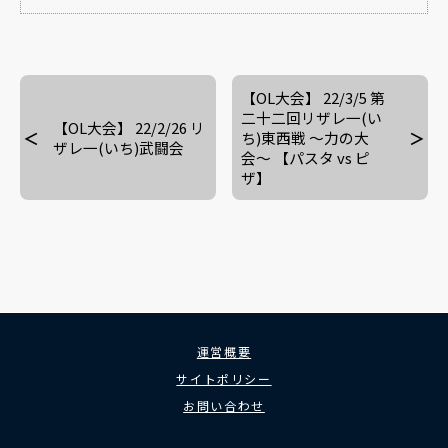
【OL大会】 22/3/5 第
二十二回リザレ一(い
【OL大会】 22/2/26 リ
ち)東西戦 〜力の大
ザレ一(いち)武闘会
会〜 【パスタ vs ピ
ザ】
運営概要
サイトポリシー
お問い合わせ