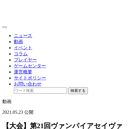
toggle
navigation
ニュース
動画
イベント
コラム
プレイヤー
ゲームセンター
運営概要
サイトポリシー
お問い合わせ
検索する
動画
2021.05.23 公開
【大会】第21回ヴァンパイアセイヴァ