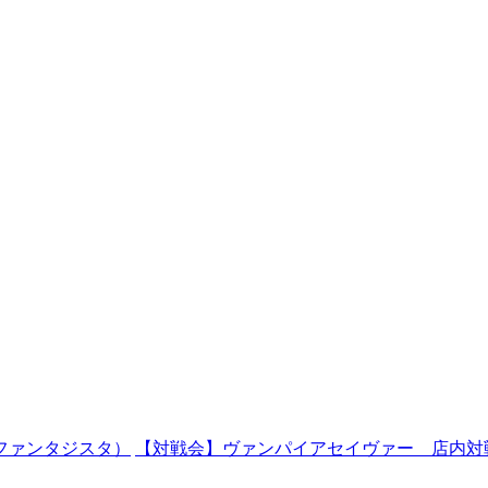
山ファンタジスタ）
【対戦会】ヴァンパイアセイヴァー 店内対戦 20