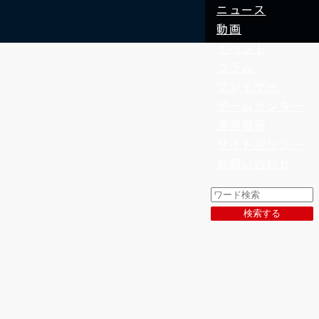
ニュース
動画
イベント
コラム
プレイヤー
ゲームセンター
運営概要
サイトポリシー
お問い合わせ
検索する