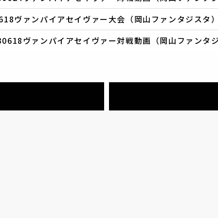
30618ヴァンパイアセイヴァー大会（岡山ファンタジスタ
230618ヴァンパイアセイヴァー対戦動画（岡山ファンタ
-
岡山県
モト
いぬい