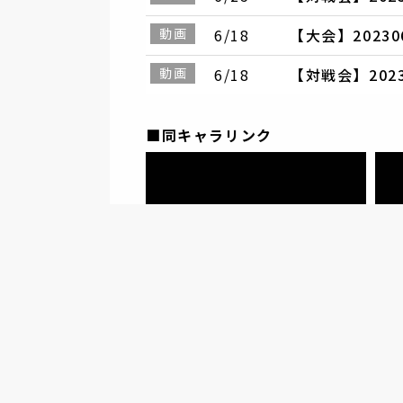
動画
6/18
【大会】202
動画
6/18
【対戦会】20
■同キャラリンク
-
ハイタニ