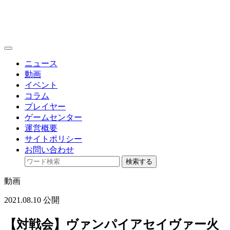
toggle
navigation
ニュース
動画
イベント
コラム
プレイヤー
ゲームセンター
運営概要
サイトポリシー
お問い合わせ
検索する
動画
2021.08.10 公開
【対戦会】ヴァンパイアセイヴァー火