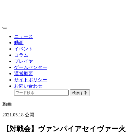
toggle
navigation
ニュース
動画
イベント
コラム
プレイヤー
ゲームセンター
運営概要
サイトポリシー
お問い合わせ
検索する
動画
2021.05.18 公開
【対戦会】ヴァンパイアセイヴァー火