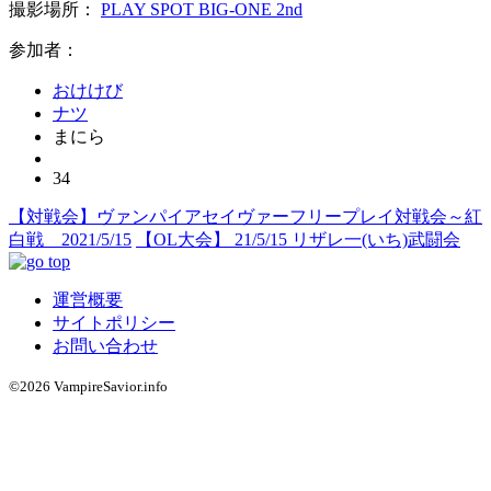
撮影場所：
PLAY SPOT BIG-ONE 2nd
参加者：
おけけび
ナツ
まにら
34
【対戦会】ヴァンパイアセイヴァーフリープレイ対戦会～紅
白戦 2021/5/15
【OL大会】 21/5/15 リザレ一(いち)武闘会
運営概要
サイトポリシー
お問い合わせ
©2026 VampireSavior.info