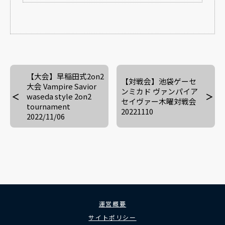
【大会】早稲田式2on2
【対戦会】池袋ゲーセ
大会 Vampire Savior
ンミカド ヴァンパイア
waseda style 2on2
セイヴァー木曜対戦会
tournament
20221110
2022/11/06
運営概要
サイトポリシー