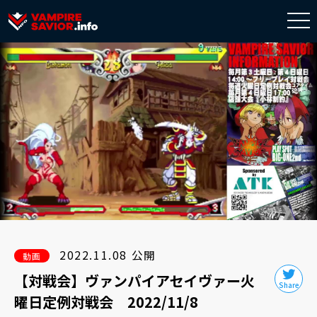
togg
navi
2022.11.08 公開
動画
【対戦会】ヴァンパイアセイヴァー火
曜日定例対戦会 2022/11/8