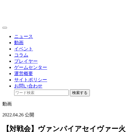
toggle
navigation
ニュース
動画
イベント
コラム
プレイヤー
ゲームセンター
運営概要
サイトポリシー
お問い合わせ
検索する
動画
2022.04.26 公開
【対戦会】ヴァンパイアセイヴァー火