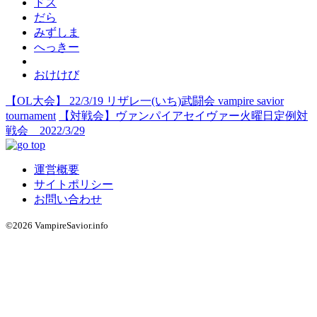
ドス
だら
みずしま
へっきー
おけけび
【OL大会】 22/3/19 リザレ一(いち)武闘会 vampire savior
tournament
【対戦会】ヴァンパイアセイヴァー火曜日定例対
戦会 2022/3/29
運営概要
サイトポリシー
お問い合わせ
©2026 VampireSavior.info