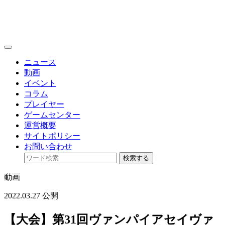
toggle
navigation
ニュース
動画
イベント
コラム
プレイヤー
ゲームセンター
運営概要
サイトポリシー
お問い合わせ
検索する
動画
2022.03.27 公開
【大会】第31回ヴァンパイアセイヴァ