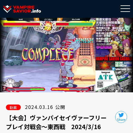
togg
navi
2024.03.16 公開
動画
【大会】ヴァンパイセイヴァーフリー
プレイ対戦会～東西戦 2024/3/16