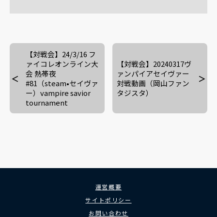
【対戦会】24/3/16 フ
ァイコレオンライン大
【対戦会】20240317ヴ
会 熱帯夜
ァンパイアセイヴァー
#81（steam•セイヴァ
対戦動画（岡山ファン
ー）vampire savior
タジスタ）
tournament
運営概要
サイトポリシー
お問い合わせ