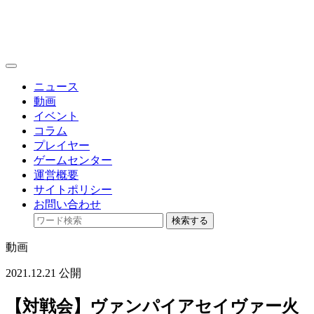
toggle
navigation
ニュース
動画
イベント
コラム
プレイヤー
ゲームセンター
運営概要
サイトポリシー
お問い合わせ
検索する
動画
2021.12.21 公開
【対戦会】ヴァンパイアセイヴァー火