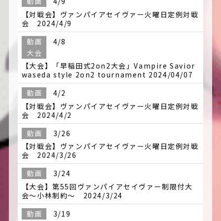
動画
4/9
【対戦会】ヴァンパイアセイヴァー火曜日定例対戦
会 2024/4/9
動画
4/8
大会
【大会】「早稲田式2on2大会」Vampire Savior
waseda style 2on2 tournament 2024/04/07
動画
4/2
【対戦会】ヴァンパイアセイヴァー火曜日定例対戦
会 2024/4/2
動画
3/26
【対戦会】ヴァンパイアセイヴァー火曜日定例対戦
会 2024/3/26
動画
3/24
【大会】第55回ヴァンパイアセイヴァー制限付大
会～小林制約～ 2024/3/24
動画
3/19