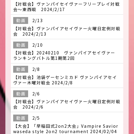
【対戦会】ヴァンパイセイヴァーフリープレイ対戦
会～東西戦 2024/2/17
動画
2/13
【対戦会】ヴァンパイアセイヴァー火曜日定例対戦
会 2024/2/13
動画
2/10
【対戦会】20240210 ヴァンパイアセイヴァー
ランキングバトル第1期第2回
動画
2/8
【対戦会】池袋ゲーセンミカド ヴァンパイアセイ
ヴァー木曜対戦会 2024/2/8
動画
2/6
【対戦会】ヴァンパイアセイヴァー火曜日定例対戦
会 2024/2/6
動画
2/5
【大会】「早稲田式2on2大会」Vampire Savior
waseda style 2on2 tournament 2024/02/04