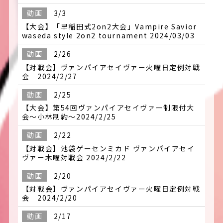
動画
3/3
【大会】「早稲田式2on2大会」Vampire Savior
waseda style 2on2 tournament 2024/03/03
動画
2/26
【対戦会】ヴァンパイアセイヴァー火曜日定例対戦
会 2024/2/27
動画
2/25
【大会】第54回ヴァンパイアセイヴァー制限付大
会～小林制約～2024/2/25
動画
2/22
【対戦会】池袋ゲーセンミカド ヴァンパイアセイ
ヴァー木曜対戦会 2024/2/22
動画
2/20
【対戦会】ヴァンパイアセイヴァー火曜日定例対戦
会 2024/2/20
動画
2/17