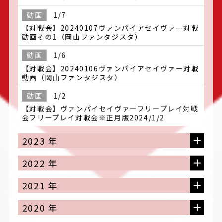
動画
1/7
【対戦会】20240107ヴァンパイアセイヴァー対戦
動画その1（岡山ファンタジスタ）
動画
1/6
【対戦会】20240106ヴァンパイアセイヴァー対戦
動画（岡山ファンタジスタ）
動画
1/2
【対戦会】ヴァンパイセイヴァーフリープレイ対戦
会フリープレイ対戦会※正月版2024/1/2
2023 年
2022 年
2021 年
2020 年