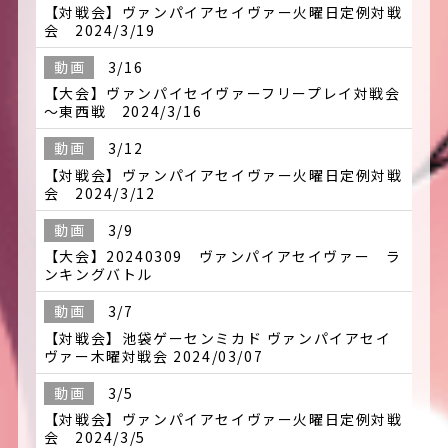
【対戦会】ヴァンパイアセイヴァー火曜日定例対戦
会 2024/3/19
動画
3/16
【大会】ヴァンパイセイヴァーフリープレイ対戦会
～東西戦 2024/3/16
動画
3/12
【対戦会】ヴァンパイアセイヴァー火曜日定例対戦
会 2024/3/12
動画
3/9
【大会】20240309 ヴァンパイアセイヴァー ラ
ンキングバトル
動画
3/7
【対戦会】池袋ゲーセンミカド ヴァンパイアセイ
ヴァー木曜対戦会 2024/03/07
動画
3/5
【対戦会】ヴァンパイアセイヴァー火曜日定例対戦
会 2024/3/5