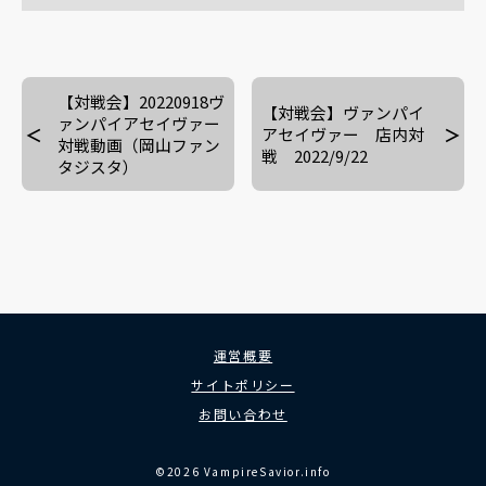
【対戦会】20220918ヴ
【対戦会】ヴァンパイ
ァンパイアセイヴァー
アセイヴァー 店内対
対戦動画（岡山ファン
戦 2022/9/22
タジスタ）
運営概要
サイトポリシー
お問い合わせ
©2026 VampireSavior.info