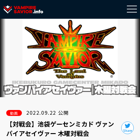
togg
navi
2022.09.22 公開
動画
【対戦会】池袋ゲーセンミカド ヴァン
パイアセイヴァー 木曜対戦会