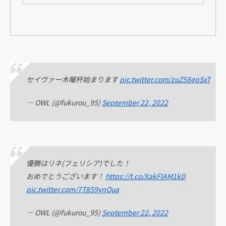
セイヴァー木曜杯始まります
pic.twitter.com/zuZ58eqSxT
— OWL (@fukurou_95)
September 22, 2022
優勝はリネ(フェリシア)でした！
おめでとうございます！
https://t.co/XakFlAM1kD
pic.twitter.com/7T859ynQua
— OWL (@fukurou_95)
September 22, 2022