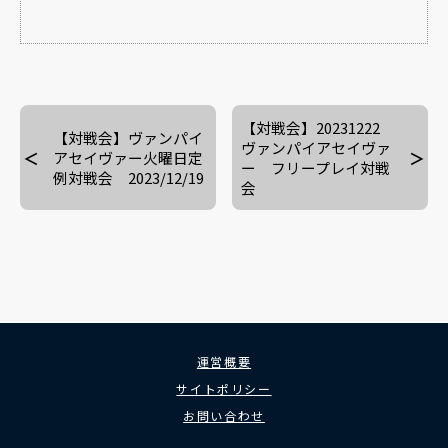
【対戦会】20231222
【対戦会】ヴァンパイ
ヴァンパイアセイヴァ
アセイヴァー火曜日定
ー フリープレイ対戦
例対戦会 2023/12/19
会
運営概要
サイトポリシー
お問い合わせ