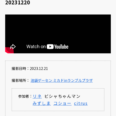
20231220
撮影日時：2023.12.21
撮影場所：
池袋ゲーセン ミカドinランブルプラザ
リネ
ビシャちゃんマン
参加者：
みずしま
コショー
citrus