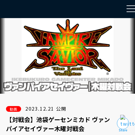
to
na
2023.12.21 公開
動画
【対戦会】池袋ゲーセンミカド ヴァン
パイアセイヴァー木曜対戦会