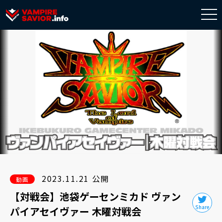
togg
navi
2023.11.21 公開
動画
【対戦会】池袋ゲーセンミカド ヴァン
パイアセイヴァー 木曜対戦会