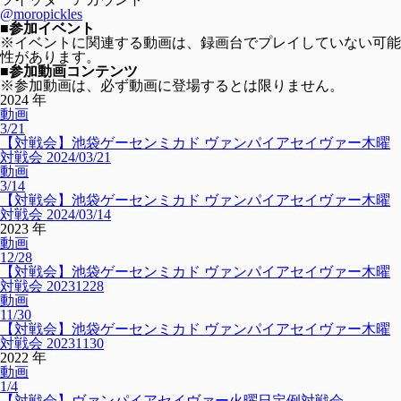
@moropickles
■参加イベント
※イベントに関連する動画は、録画台でプレイしていない可能
性があります。
■参加動画コンテンツ
※参加動画は、必ず動画に登場するとは限りません。
2024 年
動画
3/21
【対戦会】池袋ゲーセンミカド ヴァンパイアセイヴァー木曜
対戦会 2024/03/21
動画
3/14
【対戦会】池袋ゲーセンミカド ヴァンパイアセイヴァー木曜
対戦会 2024/03/14
2023 年
動画
12/28
【対戦会】池袋ゲーセンミカド ヴァンパイアセイヴァー木曜
対戦会 20231228
動画
11/30
【対戦会】池袋ゲーセンミカド ヴァンパイアセイヴァー木曜
対戦会 20231130
2022 年
動画
1/4
【対戦会】ヴァンパイアセイヴァー火曜日定例対戦会