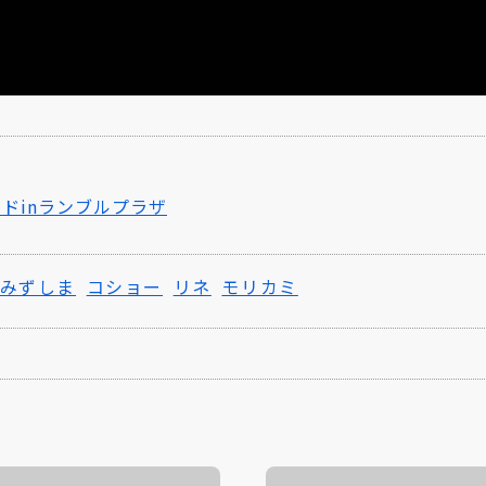
カドinランブルプラザ
みずしま
コショー
リネ
モリカミ