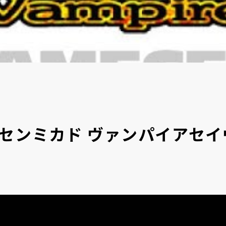
センミカド ヴァンパイアセイ