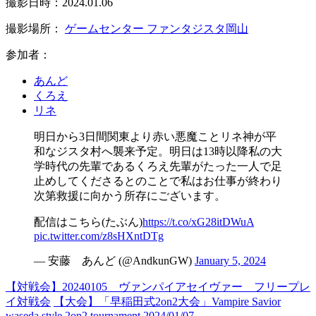
撮影日時：2024.01.06
撮影場所：
ゲームセンター ファンタジスタ岡山
参加者：
あんど
くろえ
リネ
明日から3日間関東より赤い悪魔ことリネ神が平
和なジスタ村へ襲来予定。明日は13時以降私の大
学時代の先輩であるくろえ先輩がたった一人で足
止めしてくださるとのことで私はお仕事が終わり
次第救援に向かう所存にございます。
配信はこちら(たぶん)
https://t.co/xG28itDWuA
pic.twitter.com/z8sHXntDTg
— 安藤 あんど (@AndkunGW)
January 5, 2024
【対戦会】20240105 ヴァンパイアセイヴァー フリープレ
イ対戦会
【大会】「早稲田式2on2大会」Vampire Savior
waseda style 2on2 tournament 2024/01/07