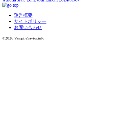
運営概要
サイトポリシー
お問い合わせ
©2026 VampireSavior.info