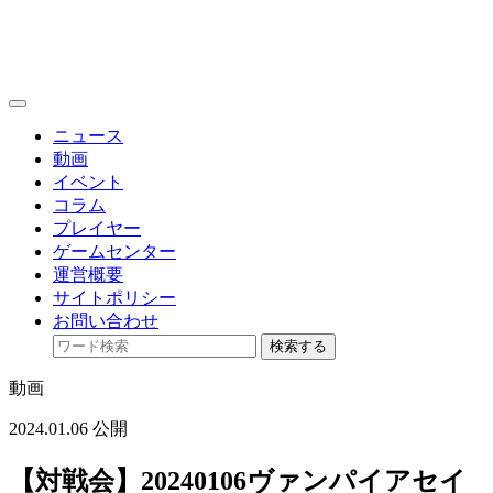
toggle
navigation
ニュース
動画
イベント
コラム
プレイヤー
ゲームセンター
運営概要
サイトポリシー
お問い合わせ
検索する
動画
2024.01.06 公開
【対戦会】20240106ヴァンパイアセイ