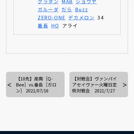
グラタン
MAB
ショウヤ
ガルーダ
だら
Buzz
ZERO-ONE
デカメロン
34
番長
HQ
アライ
【10先】産廃［Q-
【対戦会】ヴァンパイ
Bee］vs.番長［ガロ
アセイヴァー火曜日定
ン］ 2021/07/16
例対戦会 2021/7/27