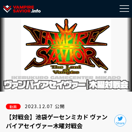
togg
navi
2023.12.07 公開
動画
【対戦会】池袋ゲーセンミカド ヴァン
パイアセイヴァー木曜対戦会