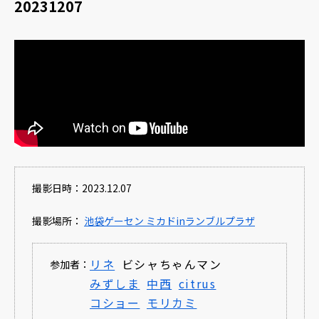
20231207
撮影日時：2023.12.07
撮影場所：
池袋ゲーセン ミカドinランブルプラザ
リネ
ビシャちゃんマン
参加者：
みずしま
中西
citrus
コショー
モリカミ