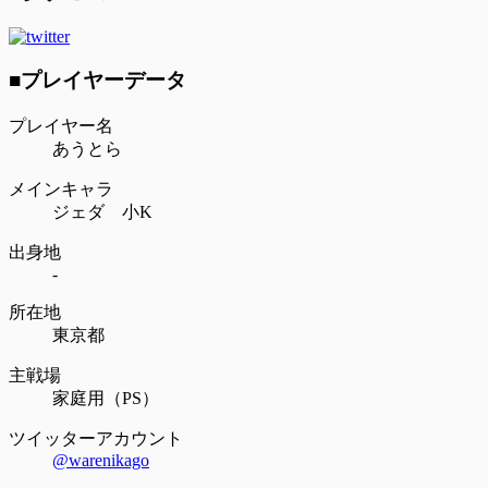
■プレイヤーデータ
プレイヤー名
あうとら
メインキャラ
ジェダ 小K
出身地
-
所在地
東京都
主戦場
家庭用（PS）
ツイッターアカウント
@warenikago