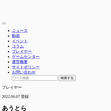
toggle
navigation
ニュース
動画
イベント
コラム
プレイヤー
ゲームセンター
運営概要
サイトポリシー
お問い合わせ
検索する
プレイヤー
2022.06.07 登録
あうとら