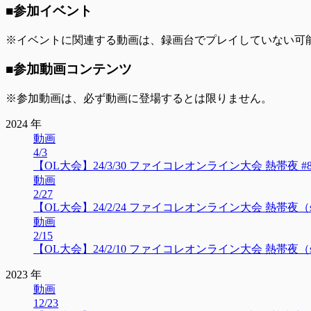
■参加イベント
※イベントに関連する動画は、録画台でプレイしていない可
■参加動画コンテンツ
※参加動画は、必ず動画に登場するとは限りません。
2024 年
動画
4/3
【OL大会】24/3/30 ファイコレオンライン大会 熱帯夜 #83（stea
動画
2/27
【OL大会】24/2/24 ファイコレオンライン大会 熱帯夜（steam•セ
動画
2/15
【OL大会】24/2/10 ファイコレオンライン大会 熱帯夜（steam•セ
2023 年
動画
12/23