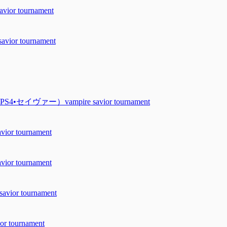
r tournament
r tournament
ヴァー）vampire savior tournament
 tournament
 tournament
or tournament
tournament