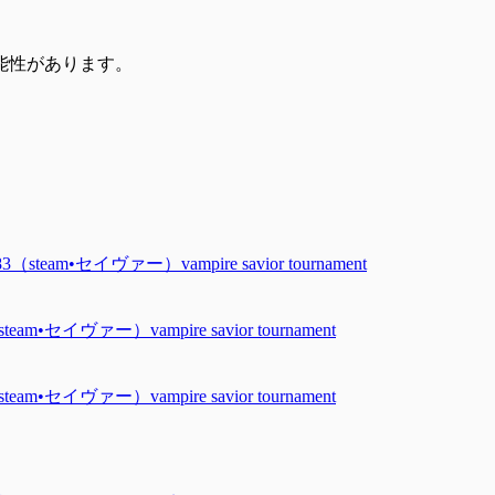
能性があります。
m•セイヴァー）vampire savior tournament
イヴァー）vampire savior tournament
イヴァー）vampire savior tournament