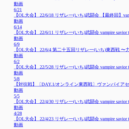
動画
6/21
【OL大会】 22/6/18 リザレ一(いち)武闘会 【最終回】vampire s
動画
6/14
【OL大会】 22/6/11 リザレ一(いち)武闘会 vampire savior to
動画
6/9
【OL大会】 22/6/4 第二十五回リザレ一(いち)東西戦 〜力
動画
6/2
【OL大会】 22/5/28 リザレ一(いち)武闘会 vampire savior to
動画
5/8
【対抗戦】〔DAY.1/オンライン東西戦〕ヴァンパイアセイヴ
動画
5/5
【OL大会】 22/4/30 リザレ一(いち)武闘会 vampire savior to
動画
4/28
【OL大会】 22/4/23 リザレ一(いち)武闘会 vampire savior to
動画