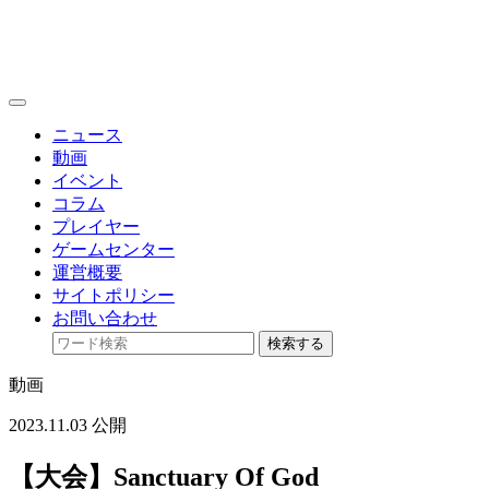
toggle
navigation
ニュース
動画
イベント
コラム
プレイヤー
ゲームセンター
運営概要
サイトポリシー
お問い合わせ
検索する
動画
2023.11.03 公開
【大会】Sanctuary Of God