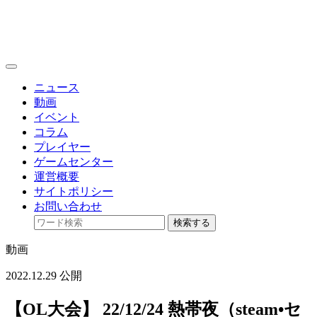
toggle
navigation
ニュース
動画
イベント
コラム
プレイヤー
ゲームセンター
運営概要
サイトポリシー
お問い合わせ
検索する
動画
2022.12.29 公開
【OL大会】 22/12/24 熱帯夜（steam•セ