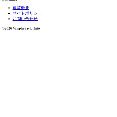
運営概要
サイトポリシー
お問い合わせ
©2026 VampireSavior.info