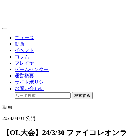
toggle
navigation
ニュース
動画
イベント
コラム
プレイヤー
ゲームセンター
運営概要
サイトポリシー
お問い合わせ
検索する
動画
2024.04.03 公開
【OL大会】24/3/30 ファイコレオンラ