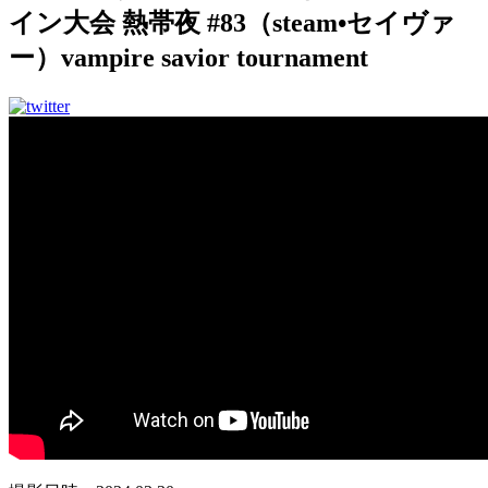
イン大会 熱帯夜 #83（steam•セイヴァ
ー）vampire savior tournament