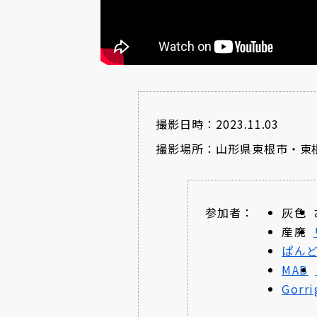
撮影日時：2023.11.03
撮影場所：山形県東根市・東
参加者：
灰色
産廃
ぱん
MAB
Gorri