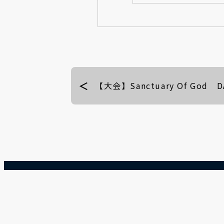
【大会】Sanctuary Of God D
運営概要
サイトポリシー
お問い合わせ