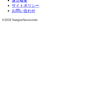
運営概要
サイトポリシー
お問い合わせ
©2026 VampireSavior.info