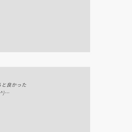
ると良かった
^)…