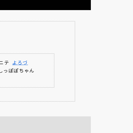
ニテ
よろづ
しっぽぽちゃん