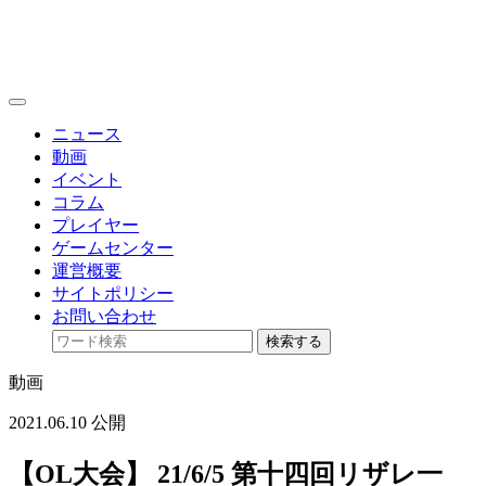
toggle
navigation
ニュース
動画
イベント
コラム
プレイヤー
ゲームセンター
運営概要
サイトポリシー
お問い合わせ
検索する
動画
2021.06.10 公開
【OL大会】 21/6/5 第十四回リザレ一