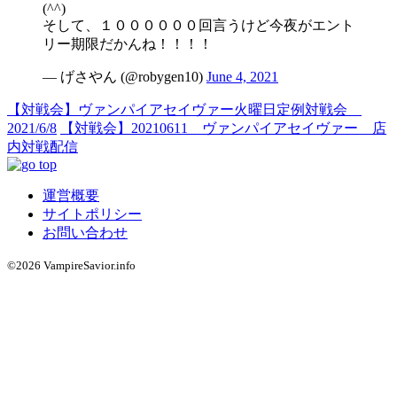
(^^)
そして、１００００００回言うけど今夜がエント
リー期限だかんね！！！！
— げさやん (@robygen10)
June 4, 2021
【対戦会】ヴァンパイアセイヴァー火曜日定例対戦会
2021/6/8
【対戦会】20210611 ヴァンパイアセイヴァー 店
内対戦配信
運営概要
サイトポリシー
お問い合わせ
©2026 VampireSavior.info