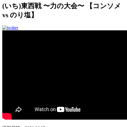
(いち)東西戦 〜力の大会〜 【コンソメ
vs のり塩】