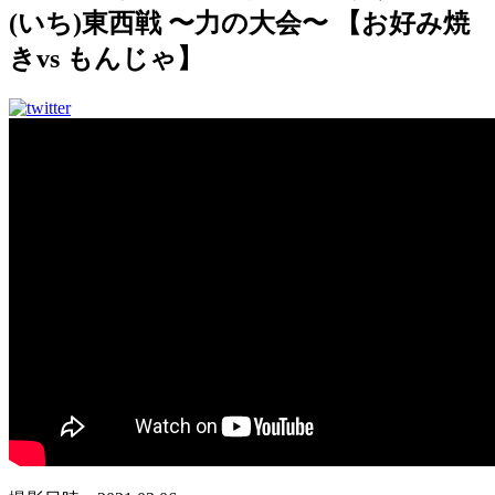
(いち)東西戦 〜力の大会〜 【お好み焼
きvs もんじゃ】