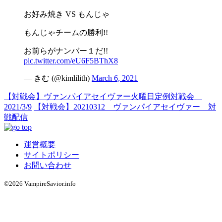
お好み焼き VS もんじゃ
もんじゃチームの勝利!!
お前らがナンバー１だ!!
pic.twitter.com/eU6F5BThX8
— きむ (@kimlilith)
March 6, 2021
【対戦会】ヴァンパイアセイヴァー火曜日定例対戦会
2021/3/9
【対戦会】20210312 ヴァンパイアセイヴァー 対
戦配信
運営概要
サイトポリシー
お問い合わせ
©2026 VampireSavior.info