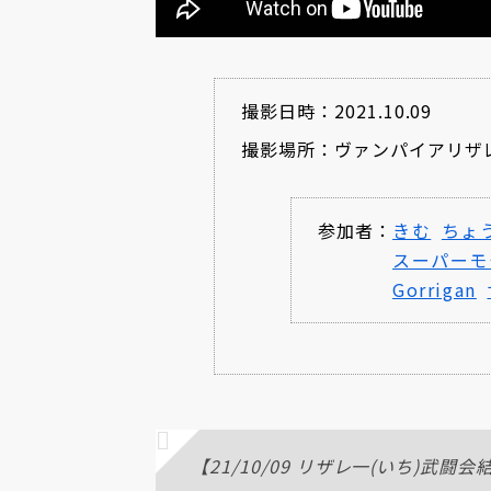
撮影日時：2021.10.09
撮影場所：ヴァンパイアリザ
参加者：
きむ
ちょ
スーパーモ
Gorrigan
【21/10/09 リザレ一(いち)武闘