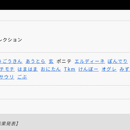
レクション
うごうきん
あうとら
玄
ポニテ
エルディーネ
ぽんでり
チモチ
はまはま
おにたん
Tkm
けんぼー
オグレ
みず
サウリ
ごぶ
会結果発表】