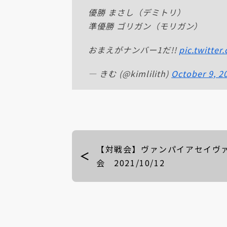
優勝 まさし（デミトリ）
準優勝 ゴリガン（モリガン）
おまえがナンバー1だ!!
pic.twitte
— きむ (@kimlilith)
October 9, 2
【対戦会】ヴァンパイアセイヴ
会 2021/10/12