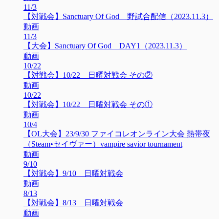
11/3
【対戦会】Sanctuary Of God 野試合配信（2023.11.3）
動画
11/3
【大会】Sanctuary Of God DAY1（2023.11.3）
動画
10/22
【対戦会】10/22 日曜対戦会 その②
動画
10/22
【対戦会】10/22 日曜対戦会 その①
動画
10/4
【OL大会】23/9/30 ファイコレオンライン大会 熱帯夜
（Steam•セイヴァー）vampire savior tournament
動画
9/10
【対戦会】9/10 日曜対戦会
動画
8/13
【対戦会】8/13 日曜対戦会
動画