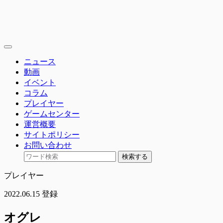
toggle
navigation
ニュース
動画
イベント
コラム
プレイヤー
ゲームセンター
運営概要
サイトポリシー
お問い合わせ
検索する
プレイヤー
2022.06.15 登録
オグレ