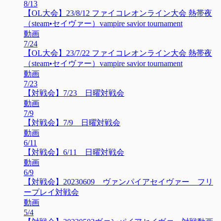
8/13
【OL大会】23/8/12 ファイコレオンライン大会 熱帯夜
（steam•セイヴァー）vampire savior tournament
動画
7/24
【OL大会】23/7/22 ファイコレオンライン大会 熱帯夜
（steam•セイヴァー）vampire savior tournament
動画
7/23
【対戦会】7/23 日曜対戦会
動画
7/9
【対戦会】7/9 日曜対戦会
動画
6/11
【対戦会】6/11 日曜対戦会
動画
6/9
【対戦会】20230609 ヴァンパイアセイヴァー フリ
ープレイ対戦会
動画
5/4