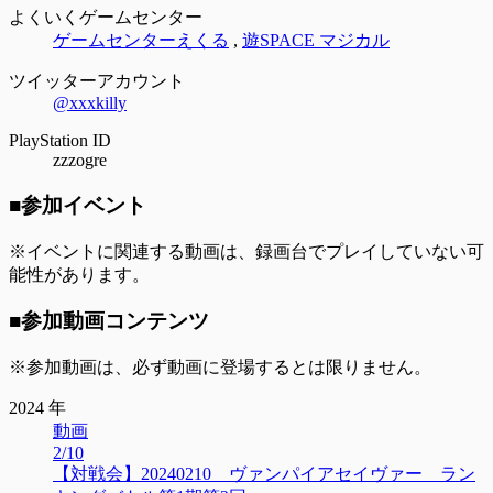
よくいくゲームセンター
ゲームセンターえくる
,
遊SPACE マジカル
ツイッターアカウント
@xxxkilly
PlayStation ID
zzzogre
■参加イベント
※イベントに関連する動画は、録画台でプレイしていない可
能性があります。
■参加動画コンテンツ
※参加動画は、必ず動画に登場するとは限りません。
2024 年
動画
2/10
【対戦会】20240210 ヴァンパイアセイヴァー ラン