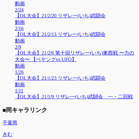
動画
2/24
【OL大会】21/2/20 リザレ一(いち)武闘会
動画
2/16
【OL大会】21/2/13 リザレ一(いち)武闘会
動画
2/9
【OL大会】21/2/6 第十回リザレ一(いち)東西戦 〜力の
大会〜 【ペヤングvs UFO】
動画
1/26
【OL大会】21/1/23 リザレ一(いち)武闘会
動画
1/11
【OL大会】21/1/9 リザレ一(いち)武闘会 一・二回戦
■同キャラリンク
千葉県
きむ