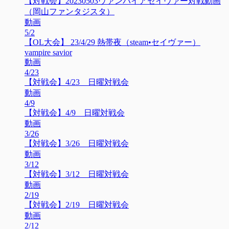
【対戦会】20230503ヴァンパイアセイヴァー対戦動画
（岡山ファンタジスタ）
動画
5/2
【OL大会】 23/4/29 熱帯夜（steam•セイヴァー）
vampire savior
動画
4/23
【対戦会】4/23 日曜対戦会
動画
4/9
【対戦会】4/9 日曜対戦会
動画
3/26
【対戦会】3/26 日曜対戦会
動画
3/12
【対戦会】3/12 日曜対戦会
動画
2/19
【対戦会】2/19 日曜対戦会
動画
2/12