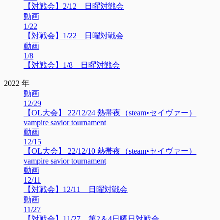
【対戦会】2/12 日曜対戦会
動画
1/22
【対戦会】1/22 日曜対戦会
動画
1/8
【対戦会】1/8 日曜対戦会
2022 年
動画
12/29
【OL大会】 22/12/24 熱帯夜（steam•セイヴァー）
vampire savior tournament
動画
12/15
【OL大会】 22/12/10 熱帯夜（steam•セイヴァー）
vampire savior tournament
動画
12/11
【対戦会】12/11 日曜対戦会
動画
11/27
【対戦会】11/27 第2＆4日曜日対戦会