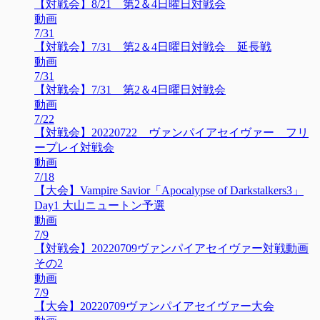
【対戦会】8/21 第2＆4日曜日対戦会
動画
7/31
【対戦会】7/31 第2＆4日曜日対戦会 延長戦
動画
7/31
【対戦会】7/31 第2＆4日曜日対戦会
動画
7/22
【対戦会】20220722 ヴァンパイアセイヴァー フリ
ープレイ対戦会
動画
7/18
【大会】Vampire Savior「Apocalypse of Darkstalkers3」
Day1 大山ニュートン予選
動画
7/9
【対戦会】20220709ヴァンパイアセイヴァー対戦動画
その2
動画
7/9
【大会】20220709ヴァンパイアセイヴァー大会