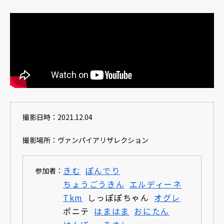
撮影日時：2021.12.04
撮影場所：ヴァンパイアリザレクション
きむ
ぽんでり
参加者：
ちょうごうきん
エルディーネ
Tkm
しっぽぽちゃん
オグレ
ポニテ
はまはま
おにたん