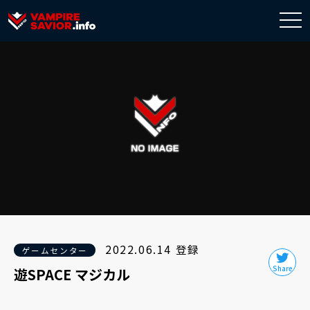
togg
navi
2022.06.14 登録
ゲームセンター
遊SPACE マジカル