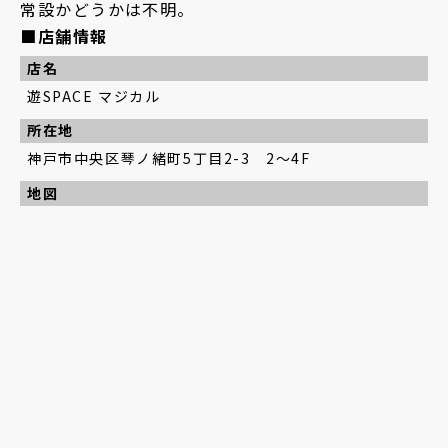
常設かどうかは不明。
■店舗情報
店名
遊SPACE マジカル
所在地
神戸市中央区琴ノ緒町5丁目2-3 2～4F
地図