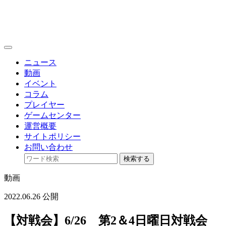
toggle
navigation
ニュース
動画
イベント
コラム
プレイヤー
ゲームセンター
運営概要
サイトポリシー
お問い合わせ
検索する
動画
2022.06.26 公開
【対戦会】6/26 第2＆4日曜日対戦会