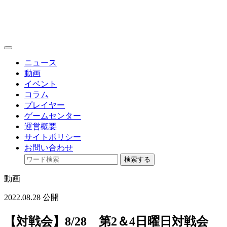
toggle
navigation
ニュース
動画
イベント
コラム
プレイヤー
ゲームセンター
運営概要
サイトポリシー
お問い合わせ
検索する
動画
2022.08.28 公開
【対戦会】8/28 第2＆4日曜日対戦会