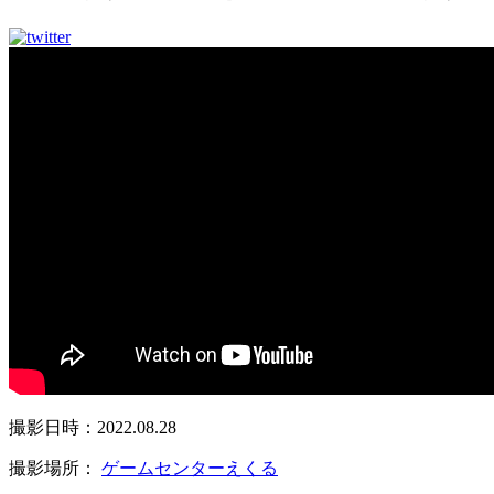
撮影日時：2022.08.28
撮影場所：
ゲームセンターえくる